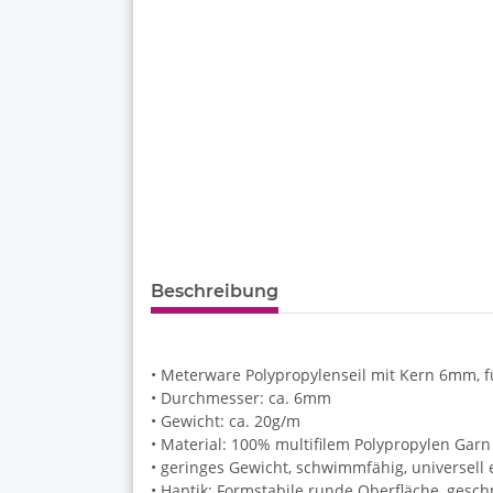
Beschreibung
• Meterware Polypropylenseil mit Kern 6mm, f
• Durchmesser: ca. 6mm
• Gewicht: ca. 20g/m
• Material: 100% multifilem Polypropylen Garn
• geringes Gewicht, schwimmfähig, universell 
• Haptik: Formstabile runde Oberfläche, gesc