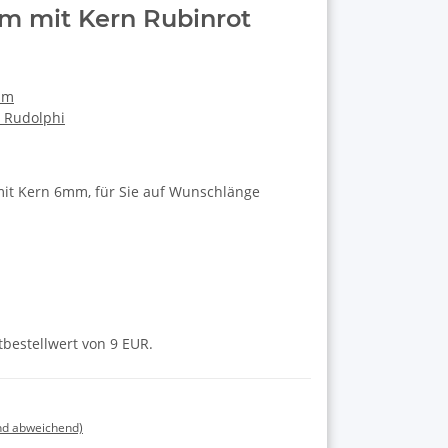
 mit Kern Rubinrot
mm
a Rudolphi
mit Kern 6mm, für Sie auf Wunschlänge
tbestellwert von 9 EUR.
nd abweichend)