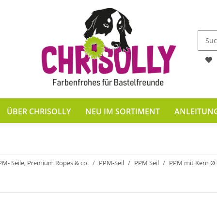
ÜBER CHRISOLLY
NEU IM SORTIMENT
ANLEITUN
PM- Seile, Premium Ropes & co.
PPM-Seil
PPM Seil
PPM mit Kern Ø