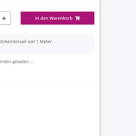
In den Warenkorb
ahmeintervall von 1 Meter.
den geladen ...