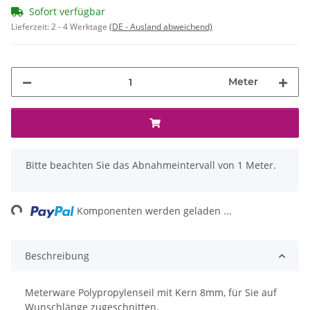
Sofort verfügbar
Lieferzeit:
2 - 4 Werktage
(DE - Ausland abweichend)
Meter
x
Bitte beachten Sie das Abnahmeintervall von 1 Meter.
ing...
Komponenten werden geladen ...
Beschreibung
Meterware Polypropylenseil mit Kern 8mm, für Sie auf
Wunschlänge zugeschnitten.