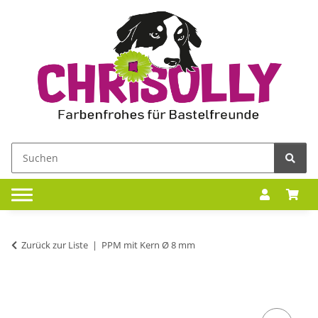
Zurück zur Liste
PPM mit Kern Ø 8 mm