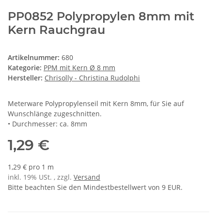
PP0852 Polypropylen 8mm mit
Kern Rauchgrau
Artikelnummer:
680
Kategorie:
PPM mit Kern Ø 8 mm
Hersteller:
Chrisolly - Christina Rudolphi
Meterware Polypropylenseil mit Kern 8mm, für Sie auf
Wunschlänge zugeschnitten.
• Durchmesser: ca. 8mm
1,29 €
1,29 € pro 1 m
inkl. 19% USt. , zzgl.
Versand
Bitte beachten Sie den Mindestbestellwert von 9 EUR.