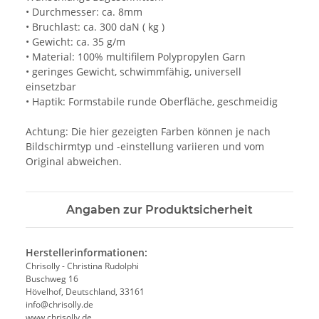
• Durchmesser: ca. 8mm
• Bruchlast: ca. 300 daN ( kg )
• Gewicht: ca. 35 g/m
• Material: 100% multifilem Polypropylen Garn
• geringes Gewicht, schwimmfähig, universell
einsetzbar
• Haptik: Formstabile runde Oberfläche, geschmeidig
Achtung: Die hier gezeigten Farben können je nach
Bildschirmtyp und -einstellung variieren und vom
Original abweichen.
Angaben zur Produktsicherheit
Herstellerinformationen:
Chrisolly - Christina Rudolphi
Buschweg 16
Hövelhof, Deutschland, 33161
info@chrisolly.de
www.chrisolly.de