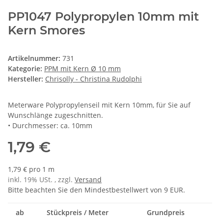
PP1047 Polypropylen 10mm mit
Kern Smores
Artikelnummer:
731
Kategorie:
PPM mit Kern Ø 10 mm
Hersteller:
Chrisolly - Christina Rudolphi
Meterware Polypropylenseil mit Kern 10mm, für Sie auf
Wunschlänge zugeschnitten.
• Durchmesser: ca. 10mm
1,79 €
1,79 € pro 1 m
inkl. 19% USt. , zzgl.
Versand
Bitte beachten Sie den Mindestbestellwert von 9 EUR.
ab
Stückpreis / Meter
Grundpreis