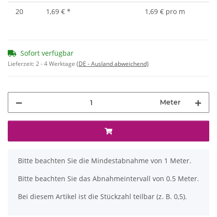
20
1,69 €
*
1,69 € pro m
Sofort verfügbar
Lieferzeit:
2 - 4 Werktage
(DE - Ausland abweichend)
Meter
x
Bitte beachten Sie die Mindestabnahme von 1 Meter.
Bitte beachten Sie das Abnahmeintervall von 0.5 Meter.
Bei diesem Artikel ist die Stückzahl teilbar (z. B. 0,5).
ading...