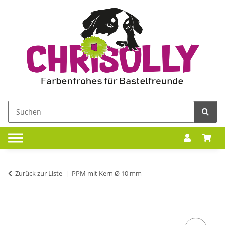
Zurück zur Liste
PPM mit Kern Ø 10 mm