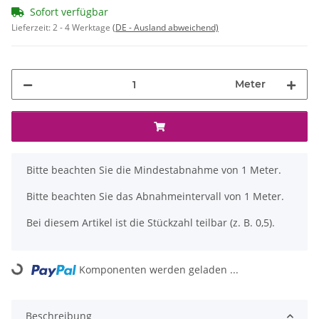
Sofort verfügbar
Lieferzeit:
2 - 4 Werktage
(DE - Ausland abweichend)
Meter
x
Bitte beachten Sie die Mindestabnahme von 1 Meter.
Bitte beachten Sie das Abnahmeintervall von 1 Meter.
Bei diesem Artikel ist die Stückzahl teilbar (z. B. 0,5).
Komponenten werden geladen ...
Loading...
Beschreibung