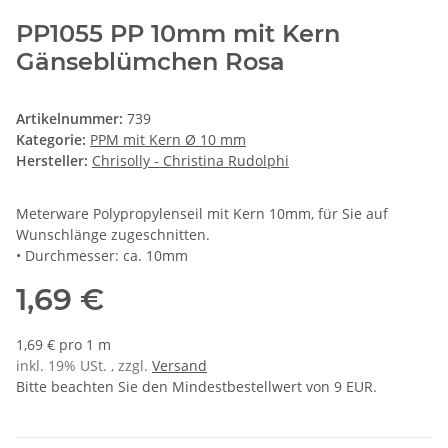
PP1055 PP 10mm mit Kern
Gänseblümchen Rosa
Artikelnummer:
739
Kategorie:
PPM mit Kern Ø 10 mm
Hersteller:
Chrisolly - Christina Rudolphi
Meterware Polypropylenseil mit Kern 10mm, für Sie auf
Wunschlänge zugeschnitten.
• Durchmesser: ca. 10mm
1,69 €
1,69 € pro 1 m
inkl. 19% USt. , zzgl.
Versand
Bitte beachten Sie den Mindestbestellwert von 9 EUR.