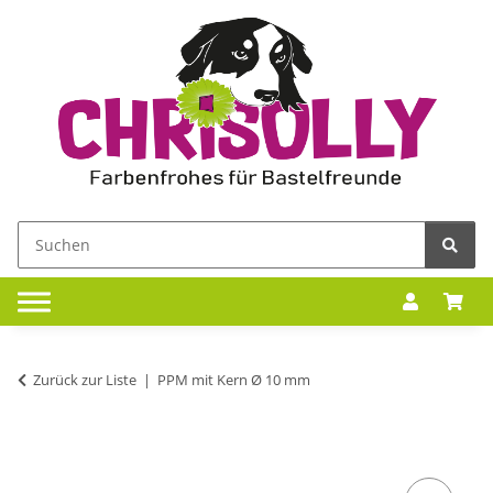
Zurück zur Liste
PPM mit Kern Ø 10 mm