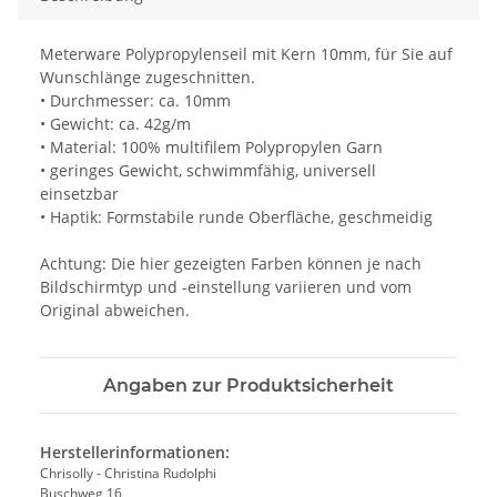
Meterware Polypropylenseil mit Kern 10mm, für Sie auf
Wunschlänge zugeschnitten.
• Durchmesser: ca. 10mm
• Gewicht: ca. 42g/m
• Material: 100% multifilem Polypropylen Garn
• geringes Gewicht, schwimmfähig, universell
einsetzbar
• Haptik: Formstabile runde Oberfläche, geschmeidig
Achtung: Die hier gezeigten Farben können je nach
Bildschirmtyp und -einstellung variieren und vom
Original abweichen.
Angaben zur Produktsicherheit
Herstellerinformationen:
Chrisolly - Christina Rudolphi
Buschweg 16