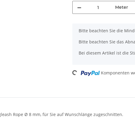
Meter
x
Bitte beachten Sie die Min
Bitte beachten Sie das Abna
Bei diesem Artikel ist die Stü
Loading...
Komponenten wer
leash Rope Ø 8 mm, für Sie auf Wunschlänge zugeschnitten.