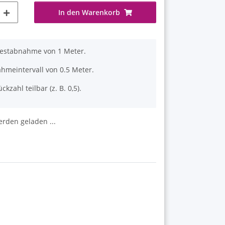
In den Warenkorb
destabnahme von 1 Meter.
hmeintervall von 0.5 Meter.
ckzahl teilbar (z. B. 0,5).
den geladen ...