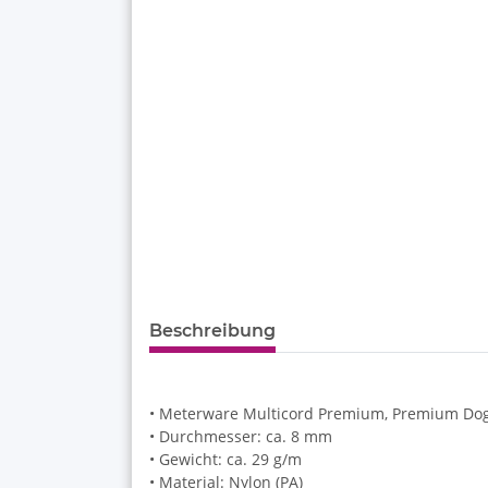
Beschreibung
• Meterware Multicord Premium, Premium Dog
• Durchmesser: ca. 8 mm
• Gewicht: ca. 29 g/m
• Material: Nylon (PA)