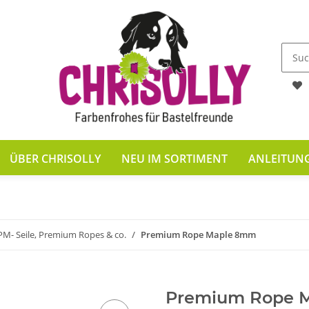
ÜBER CHRISOLLY
NEU IM SORTIMENT
ANLEITUN
PM- Seile, Premium Ropes & co.
Premium Rope Maple 8mm
Premium Rope 