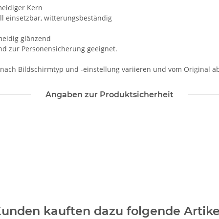
meidiger Kern
ell einsetzbar, witterungsbeständig
hmeidig glänzend
und zur Personensicherung geeignet.
 nach Bildschirmtyp und -einstellung variieren und vom Original 
Angaben zur Produktsicherheit
unden kauften dazu folgende Artike