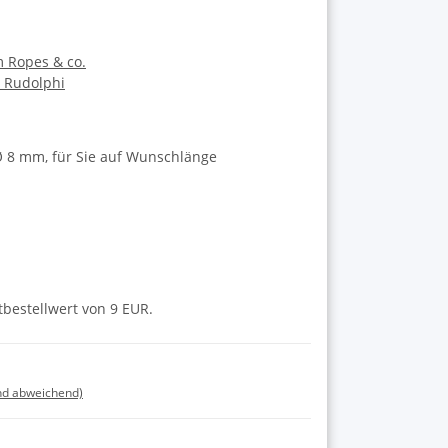
m Ropes & co.
a Rudolphi
Ø 8 mm, für Sie auf Wunschlänge
tbestellwert von 9 EUR.
nd abweichend)