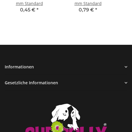
mm Standard
mm Standard
0,45 €
*
0,79 €
*
Informationen
Gesetzliche Informationen