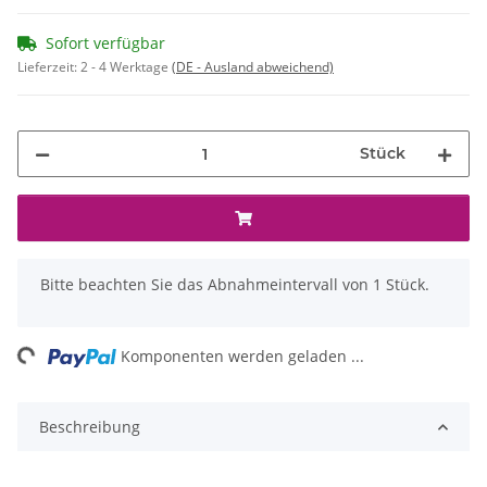
Sofort verfügbar
Lieferzeit:
2 - 4 Werktage
(DE - Ausland abweichend)
Stück
x
Bitte beachten Sie das Abnahmeintervall von 1 Stück.
ing...
Komponenten werden geladen ...
Beschreibung