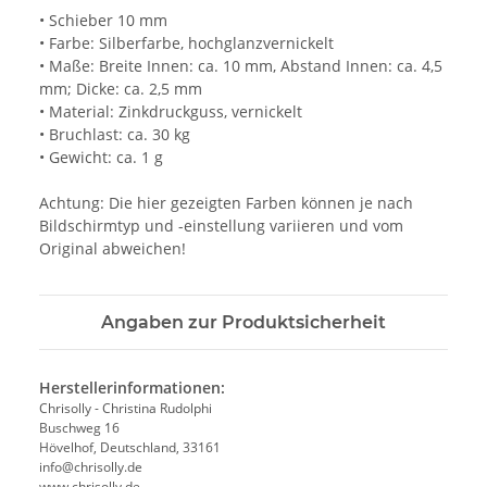
• Schieber 10 mm
• Farbe: Silberfarbe, hochglanzvernickelt
• Maße: Breite Innen: ca. 10 mm, Abstand Innen: ca. 4,5
mm; Dicke: ca. 2,5 mm
• Material: Zinkdruckguss, vernickelt
• Bruchlast: ca. 30 kg
• Gewicht: ca. 1 g
Achtung: Die hier gezeigten Farben können je nach
Bildschirmtyp und -einstellung variieren und vom
Original abweichen!
Angaben zur Produktsicherheit
Herstellerinformationen:
Chrisolly - Christina Rudolphi
Buschweg 16
Hövelhof, Deutschland, 33161
info@chrisolly.de
www.chrisolly.de