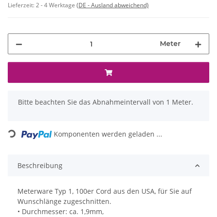
Lieferzeit:
2 - 4 Werktage
(DE - Ausland abweichend)
Meter
x
Bitte beachten Sie das Abnahmeintervall von 1 Meter.
Loading...
Komponenten werden geladen ...
Beschreibung
Meterware Typ 1, 100er Cord aus den USA, für Sie auf
Wunschlänge zugeschnitten.
• Durchmesser: ca. 1,9mm,