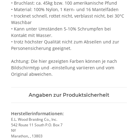
• Bruchlast: ca. 45kg bzw. 100 amerikanische Pfund
• Material: 100% Nylon, 1 Kern- und 16 Mantelfäden
• trocknet schnell, rottet nicht, verblasst nicht, bei 30°C
Waschbar
• Kann unter Umständen 5-10% Schrumpfen bei
Kontakt mit Wasser.
• trotz höchster Qualität nicht zum Abseilen und zur
Personensicherung geeignet.
Achtung: Die hier gezeigten Farben können je nach
Bildschirmtyp und -einstellung variieren und vom
Original abweichen.
Angaben zur Produktsicherheit
Herstellerinformationen:
E.L. Wood Braiding Co., Inc.
542 Route 11 South P.O. Box 7
NY
Marathon, , 13803