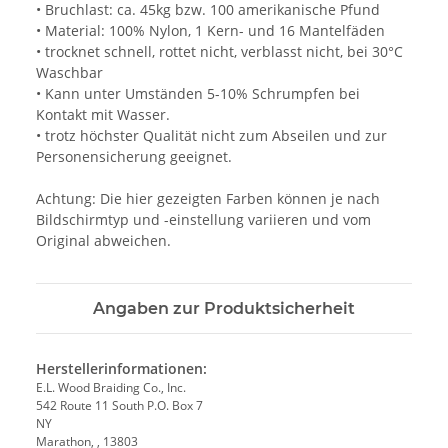
• Bruchlast: ca. 45kg bzw. 100 amerikanische Pfund
• Material: 100% Nylon, 1 Kern- und 16 Mantelfäden
• trocknet schnell, rottet nicht, verblasst nicht, bei 30°C
Waschbar
• Kann unter Umständen 5-10% Schrumpfen bei
Kontakt mit Wasser.
• trotz höchster Qualität nicht zum Abseilen und zur
Personensicherung geeignet.
Achtung: Die hier gezeigten Farben können je nach
Bildschirmtyp und -einstellung variieren und vom
Original abweichen.
Angaben zur Produktsicherheit
Herstellerinformationen:
E.L. Wood Braiding Co., Inc.
542 Route 11 South P.O. Box 7
NY
Marathon, , 13803