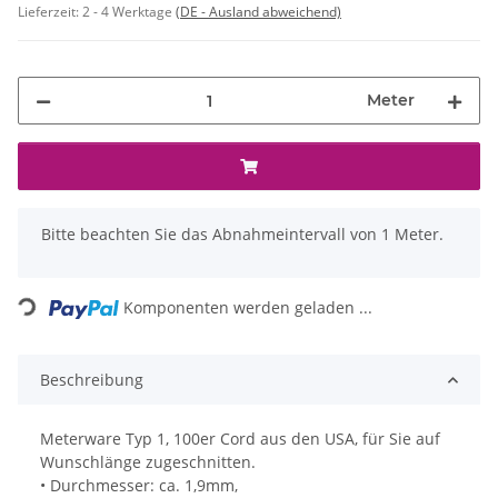
Lieferzeit:
2 - 4 Werktage
(DE - Ausland abweichend)
Meter
x
Bitte beachten Sie das Abnahmeintervall von 1 Meter.
Loading...
Komponenten werden geladen ...
Beschreibung
Meterware Typ 1, 100er Cord aus den USA, für Sie auf
Wunschlänge zugeschnitten.
• Durchmesser: ca. 1,9mm,