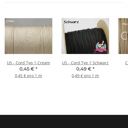
US - Cord Typ 1 Cream
US - Cord Typ 1 Schwarz
0,45 €
*
0,49 €
*
0,45 € pro 1 m
0,49 € pro 1 m