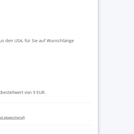
us den USA, für Sie auf Wunschlänge
tbestellwert von 9 EUR.
nd abweichend)