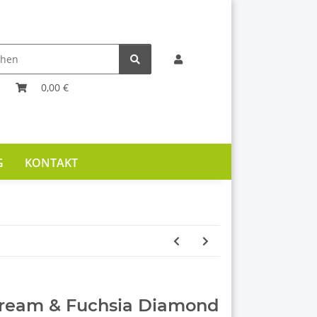
0,00 €
G
KONTAKT
 Cream & Fuchsia Diamond