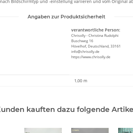
 nach Bildschirmtyp und -einstellung variieren und vom Original 
Angaben zur Produktsicherheit
verantwortliche Person:
Chrisolly - Christina Rudolphi
Buschweg 16
Hövelhof, Deutschland, 33161
info@chrisolly.de
https://www.chrisolly.de
1,00 m
unden kauften dazu folgende Artike