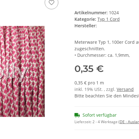
Artikelnummer:
1024
Kategorie:
Typ 1 Cord
Hersteller:
Meterware Typ 1, 100er Cord a
zugeschnitten.
• Durchmesser: ca. 1,9mm,
0,35 €
0,35 € pro 1 m
inkl. 19% USt. , zzgl.
Versand
Bitte beachten Sie den Mindes
Sofort verfügbar
Lieferzeit:
2 - 4 Werktage
(DE - Ausla