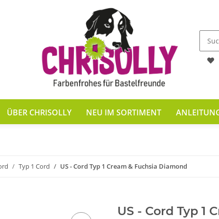
ÜBER CHRISOLLY
NEU IM SORTIMENT
ANLEITUN
ord
Typ 1 Cord
US - Cord Typ 1 Cream & Fuchsia Diamond
US - Cord Typ 1