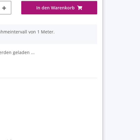
In den Warenkorb
ahmeintervall von 1 Meter.
den geladen ...