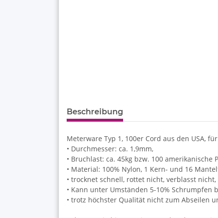
Beschreibung
Meterware Typ 1, 100er Cord aus den USA, für
• Durchmesser: ca. 1,9mm,
• Bruchlast: ca. 45kg bzw. 100 amerikanische 
• Material: 100% Nylon, 1 Kern- und 16 Mante
• trocknet schnell, rottet nicht, verblasst nich
• Kann unter Umständen 5-10% Schrumpfen be
• trotz höchster Qualität nicht zum Abseilen 