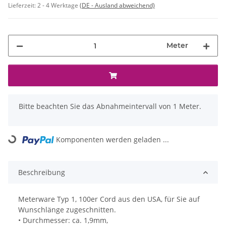
Lieferzeit:
2 - 4 Werktage
(DE - Ausland abweichend)
Meter
x
Bitte beachten Sie das Abnahmeintervall von 1 Meter.
Komponenten werden geladen ...
Loading...
Beschreibung
Meterware Typ 1, 100er Cord aus den USA, für Sie auf
Wunschlänge zugeschnitten.
• Durchmesser: ca. 1,9mm,