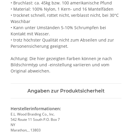
• Bruchlast: ca. 45kg bzw. 100 amerikanische Pfund
• Material: 100% Nylon, 1 Kern- und 16 Mantelfäden
• trocknet schnell, rottet nicht, verblasst nicht, bei 30°C
Waschbar
• Kann unter Umständen 5-10% Schrumpfen bei
Kontakt mit Wasser.
• trotz höchster Qualität nicht zum Abseilen und zur
Personensicherung geeignet.
Achtung: Die hier gezeigten Farben können je nach
Bildschirmtyp und -einstellung variieren und vom
Original abweichen.
Angaben zur Produktsicherheit
Herstellerinformationen:
E.L. Wood Braiding Co., Inc.
542 Route 11 South P.O. Box 7
NY
Marathon, , 13803