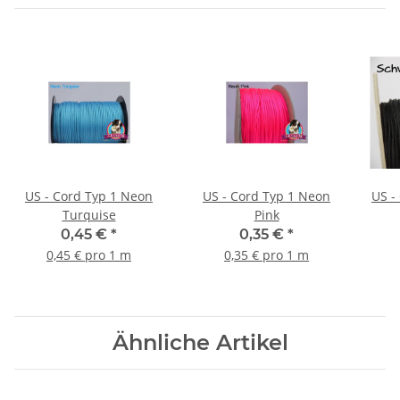
US - Cord Typ 1 Neon
US - Cord Typ 1 Neon
Turquise
Pink
0,45 €
*
0,35 €
*
0,45 € pro 1 m
0,35 € pro 1 m
Ähnliche Artikel