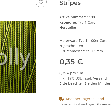
Stripes
Artikelnummer:
1108
Kategorie:
Typ 1 Cord
Hersteller:
Meterware Typ 1, 100er Cord a
zugeschnitten.
• Durchmesser: ca. 1,9mm,
0,35 €
0,35 € pro 1 m
inkl. 19% USt. , zzgl.
Versand
Bitte beachten Sie den Mindes
Knapper Lagerbestand
Lieferzeit:
2 - 4 Werktage
(DE - Ausla