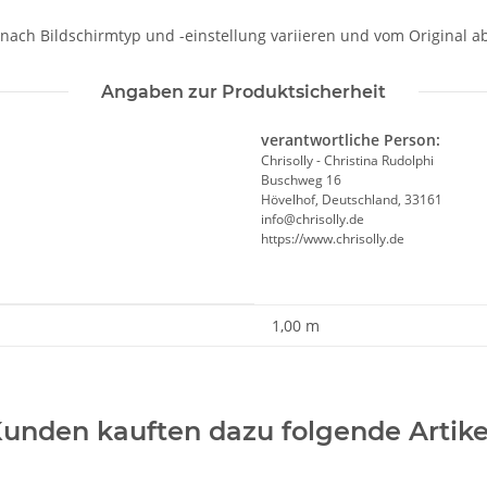
 nach Bildschirmtyp und -einstellung variieren und vom Original 
Angaben zur Produktsicherheit
verantwortliche Person:
Chrisolly - Christina Rudolphi
Buschweg 16
Hövelhof, Deutschland, 33161
info@chrisolly.de
https://www.chrisolly.de
1,00 m
unden kauften dazu folgende Artike