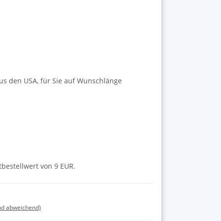
us den USA, für Sie auf Wunschlänge
tbestellwert von 9 EUR.
nd abweichend)