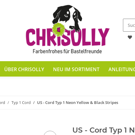
ÜBER CHRISOLLY
NEU IM SORTIMENT
ANLEITUN
ord
Typ 1 Cord
US - Cord Typ 1 Neon Yellow & Black Stripes
US - Cord Typ 1 