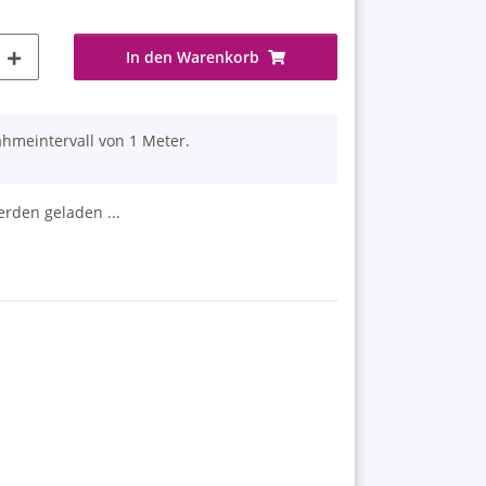
In den Warenkorb
ahmeintervall von 1 Meter.
den geladen ...