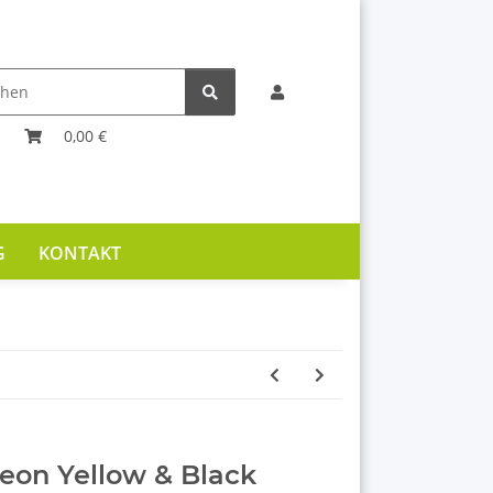
0,00 €
G
KONTAKT
Neon Yellow & Black