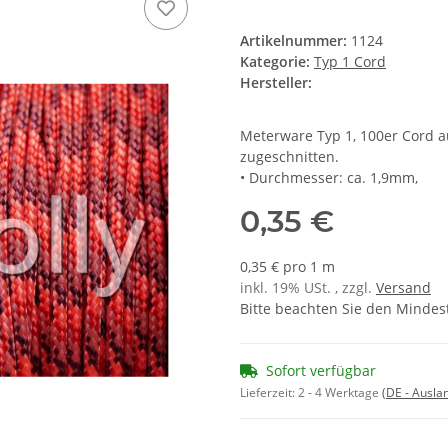
Artikelnummer:
1124
Kategorie:
Typ 1 Cord
Hersteller:
Meterware Typ 1, 100er Cord a
zugeschnitten.
• Durchmesser: ca. 1,9mm,
0,35 €
0,35 € pro 1 m
inkl. 19% USt. , zzgl.
Versand
Bitte beachten Sie den Mindes
Sofort verfügbar
Lieferzeit:
2 - 4 Werktage
(DE - Ausla