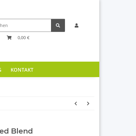
0,00 €
G
KONTAKT
Red Blend