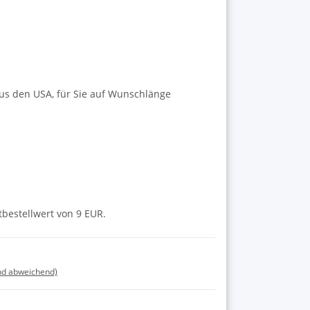
us den USA, für Sie auf Wunschlänge
tbestellwert von 9 EUR.
nd abweichend)