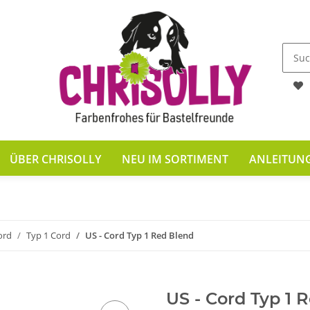
ÜBER CHRISOLLY
NEU IM SORTIMENT
ANLEITUN
ord
Typ 1 Cord
US - Cord Typ 1 Red Blend
US - Cord Typ 1 