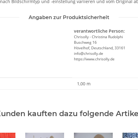
 nach Bildschirmtyp und -einstellung variieren und vom Original 
Angaben zur Produktsicherheit
verantwortliche Person:
Chrisolly - Christina Rudolphi
Buschweg 16
Hövelhof, Deutschland, 33161
info@chrisolly.de
https://www.chrisolly.de
1,00 m
unden kauften dazu folgende Artike