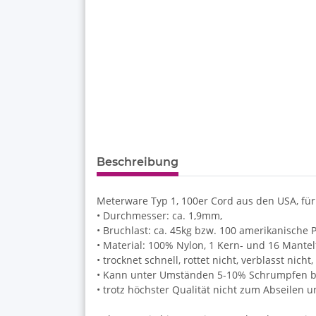
Beschreibung
Meterware Typ 1, 100er Cord aus den USA, für
• Durchmesser: ca. 1,9mm,
• Bruchlast: ca. 45kg bzw. 100 amerikanische 
• Material: 100% Nylon, 1 Kern- und 16 Mante
• trocknet schnell, rottet nicht, verblasst nich
• Kann unter Umständen 5-10% Schrumpfen be
• trotz höchster Qualität nicht zum Abseilen 