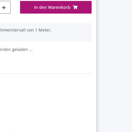
In den Warenkorb
ahmeintervall von 1 Meter.
den geladen ...