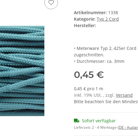
Artikelnummer:
1338
Kategorie:
Typ 2 Cord
Hersteller:
• Meterware Typ 2, 425er Cord
zugeschnitten.
• Durchmesser: ca. 3mm
0,45 €
0,45 € pro 1 m
inkl. 19% USt. , zzgl.
Versand
Bitte beachten Sie den Mindes
Sofort verfügbar
Lieferzeit:
2 - 4 Werktage
(DE - Ausla