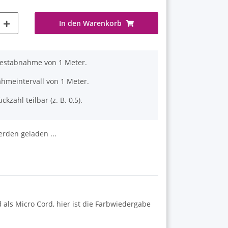
In den Warenkorb
destabnahme von 1 Meter.
ahmeintervall von 1 Meter.
ckzahl teilbar (z. B. 0,5).
den geladen ...
 als Micro Cord, hier ist die Farbwiedergabe