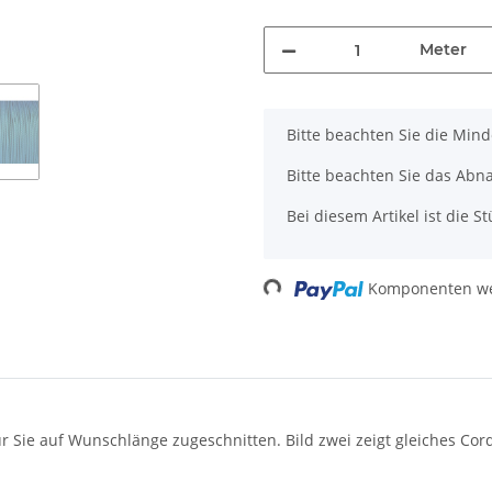
Meter
x
Bitte beachten Sie die Min
Bitte beachten Sie das Abn
Bei diesem Artikel ist die Stü
Loading...
Komponenten wer
r Sie auf Wunschlänge zugeschnitten. Bild zwei zeigt gleiches Cord