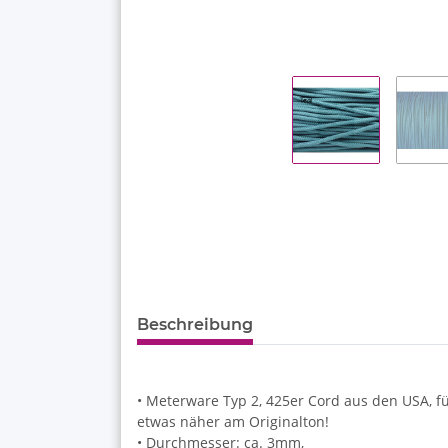
Beschreibung
• Meterware Typ 2, 425er Cord aus den USA, fü
etwas näher am Originalton!
• Durchmesser: ca. 3mm,