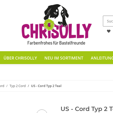
ÜBER CHRISOLLY
NEU IM SORTIMENT
ANLEITUN
ord
Typ 2 Cord
US - Cord Typ 2 Teal
US - Cord Typ 2 T