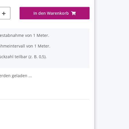
In den Warenkorb
destabnahme von 1 Meter.
ahmeintervall von 1 Meter.
ckzahl teilbar (z. B. 0,5).
den geladen ...