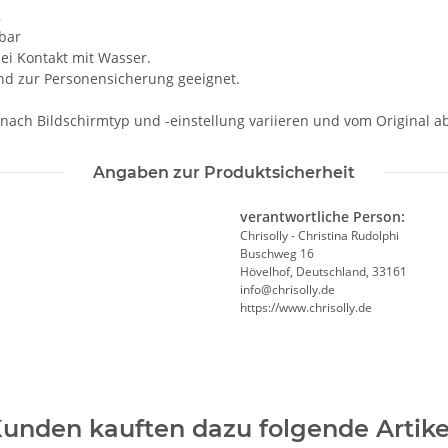
,
hbar
i Kontakt mit Wasser.
und zur Personensicherung geeignet.
 nach Bildschirmtyp und -einstellung variieren und vom Original 
Angaben zur Produktsicherheit
verantwortliche Person:
Chrisolly - Christina Rudolphi
Buschweg 16
Hövelhof, Deutschland, 33161
info@chrisolly.de
https://www.chrisolly.de
unden kauften dazu folgende Artike