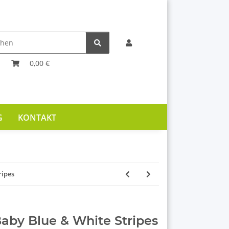
0,00 €
G
KONTAKT
ripes
Baby Blue & White Stripes