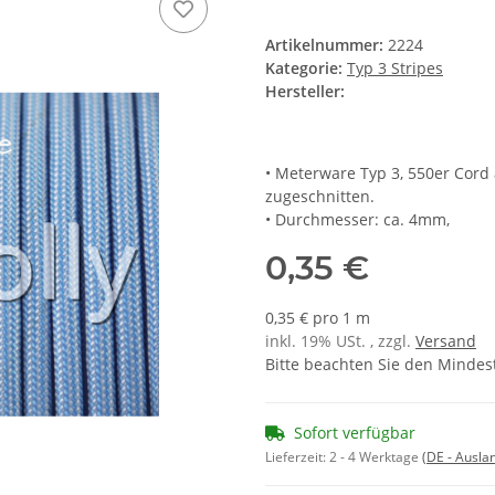
Artikelnummer:
2224
Kategorie:
Typ 3 Stripes
Hersteller:
• Meterware Typ 3, 550er Cord
zugeschnitten.
• Durchmesser: ca. 4mm,
0,35 €
0,35 € pro 1 m
inkl. 19% USt. , zzgl.
Versand
Bitte beachten Sie den Mindes
Sofort verfügbar
Lieferzeit:
2 - 4 Werktage
(DE - Ausla