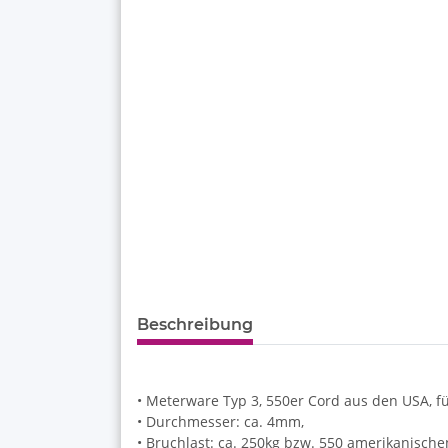
Beschreibung
• Meterware Typ 3, 550er Cord aus den USA, f
• Durchmesser: ca. 4mm,
• Bruchlast: ca. 250kg bzw. 550 amerikanisch