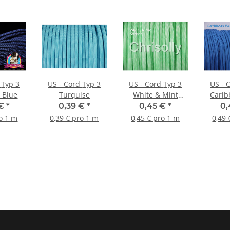
3
US - Cord Typ 3
US - Cord Typ 3
US - Cor
 Blue
Turquise
White & Mint
Carib
Stripes
 €
*
0,39 €
*
0,45 €
*
0,
ro 1 m
0,39 € pro 1 m
0,45 € pro 1 m
0,49 