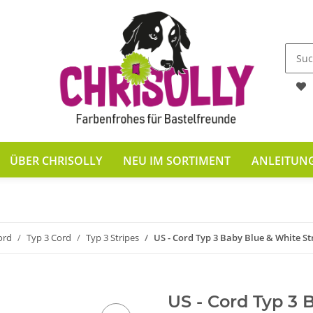
ÜBER CHRISOLLY
NEU IM SORTIMENT
ANLEITUN
ord
Typ 3 Cord
Typ 3 Stripes
US - Cord Typ 3 Baby Blue & White St
US - Cord Typ 3 