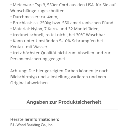
• Meterware Typ 3, 550er Cord aus den USA, für Sie auf
Wunschlänge zugeschnitten.
• Durchmesser: ca. 4mm,
• Bruchlast: ca. 250kg bzw. 550 amerikanischen Pfund
• Material: Nylon, 7 Kern- und 32 Mantelfäden,
• trocknet schnell, rottet nicht, bei 30°C Waschbar
• Kann unter Umständen 5-10% Schrumpfen bei
Kontakt mit Wasser.
• trotz höchster Qualität nicht zum Abseilen und zur
Personensicherung geeignet.
Achtung: Die hier gezeigten Farben können je nach
Bildschirmtyp und -einstellung variieren und vom
Original abweichen.
Angaben zur Produktsicherheit
Herstellerinformationen:
E.L. Wood Braiding Co., Inc.