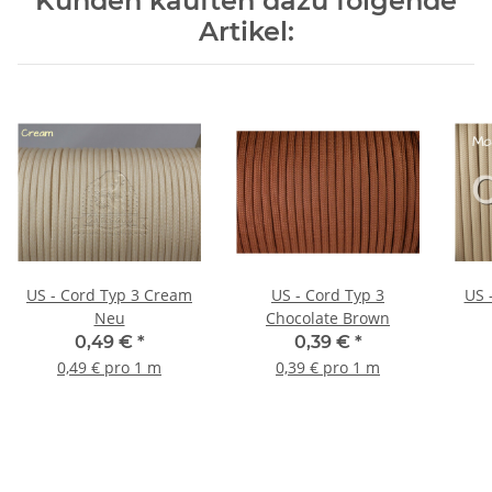
Kunden kauften dazu folgende
Artikel:
US - Cord Typ 3 Cream
US - Cord Typ 3
Neu
Chocolate Brown
0,49 €
*
0,39 €
*
0,49 € pro 1 m
0,39 € pro 1 m