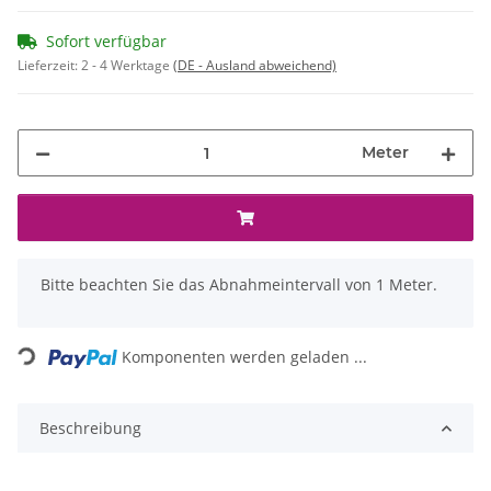
Sofort verfügbar
Lieferzeit:
2 - 4 Werktage
(DE - Ausland abweichend)
Meter
x
Bitte beachten Sie das Abnahmeintervall von 1 Meter.
Loading...
Komponenten werden geladen ...
Beschreibung