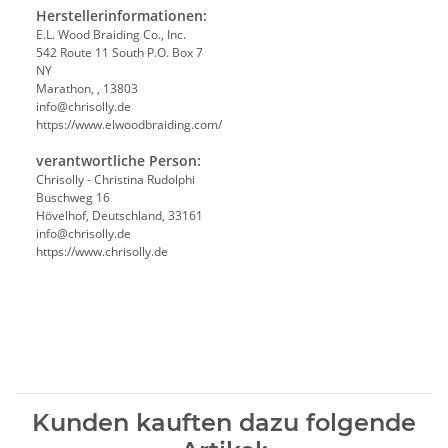
Herstellerinformationen:
E.L. Wood Braiding Co., Inc.
542 Route 11 South P.O. Box 7
NY
Marathon, , 13803
info@chrisolly.de
https://www.elwoodbraiding.com/
verantwortliche Person:
Chrisolly - Christina Rudolphi
Buschweg 16
Hövelhof, Deutschland, 33161
info@chrisolly.de
https://www.chrisolly.de
Kunden kauften dazu folgende