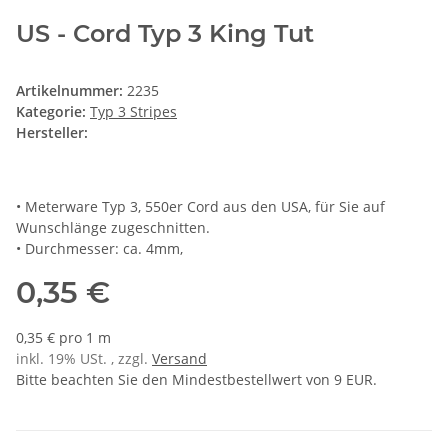
US - Cord Typ 3 King Tut
Artikelnummer:
2235
Kategorie:
Typ 3 Stripes
Hersteller:
• Meterware Typ 3, 550er Cord aus den USA, für Sie auf
Wunschlänge zugeschnitten.
• Durchmesser: ca. 4mm,
0,35 €
0,35 € pro 1 m
inkl. 19% USt. , zzgl.
Versand
Bitte beachten Sie den Mindestbestellwert von 9 EUR.