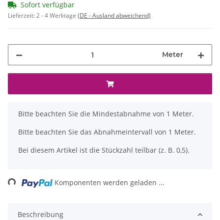
Sofort verfügbar
Lieferzeit:
2 - 4 Werktage
(DE - Ausland abweichend)
Meter
x
Bitte beachten Sie die Mindestabnahme von 1 Meter.
Bitte beachten Sie das Abnahmeintervall von 1 Meter.
Bei diesem Artikel ist die Stückzahl teilbar (z. B. 0,5).
ading...
Komponenten werden geladen ...
Beschreibung