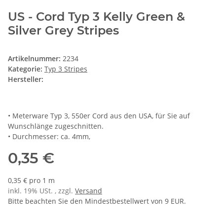
US - Cord Typ 3 Kelly Green &
Silver Grey Stripes
Artikelnummer:
2234
Kategorie:
Typ 3 Stripes
Hersteller:
• Meterware Typ 3, 550er Cord aus den USA, für Sie auf
Wunschlänge zugeschnitten.
• Durchmesser: ca. 4mm,
0,35 €
0,35 € pro 1 m
inkl. 19% USt. , zzgl.
Versand
Bitte beachten Sie den Mindestbestellwert von 9 EUR.