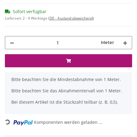
Sofort verfügbar
Lieferzeit:
2 - 4 Werktage
(DE - Ausland abweichend)
Meter
x
Bitte beachten Sie die Mindestabnahme von 1 Meter.
Bitte beachten Sie das Abnahmeintervall von 1 Meter.
Bei diesem Artikel ist die Stückzahl teilbar (z. B. 0,5).
Loading...
Komponenten werden geladen ...