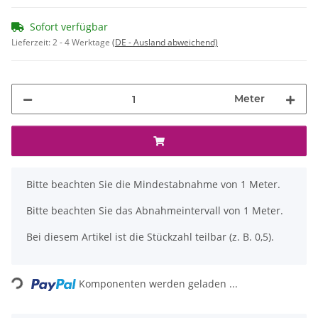
Sofort verfügbar
Lieferzeit:
2 - 4 Werktage
(DE - Ausland abweichend)
Meter
x
Bitte beachten Sie die Mindestabnahme von 1 Meter.
Bitte beachten Sie das Abnahmeintervall von 1 Meter.
Bei diesem Artikel ist die Stückzahl teilbar (z. B. 0,5).
Loading...
Komponenten werden geladen ...