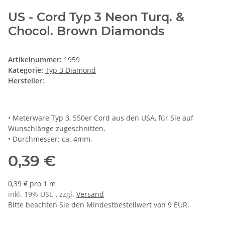
US - Cord Typ 3 Neon Turq. &
Chocol. Brown Diamonds
Artikelnummer:
1959
Kategorie:
Typ 3 Diamond
Hersteller:
• Meterware Typ 3, 550er Cord aus den USA, für Sie auf
Wunschlänge zugeschnitten.
• Durchmesser: ca. 4mm,
0,39 €
0,39 € pro 1 m
inkl. 19% USt. , zzgl.
Versand
Bitte beachten Sie den Mindestbestellwert von 9 EUR.