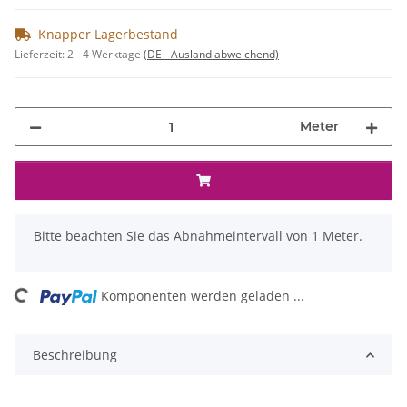
Knapper Lagerbestand
Lieferzeit:
2 - 4 Werktage
(DE - Ausland abweichend)
Meter
x
Bitte beachten Sie das Abnahmeintervall von 1 Meter.
ing...
Komponenten werden geladen ...
Beschreibung