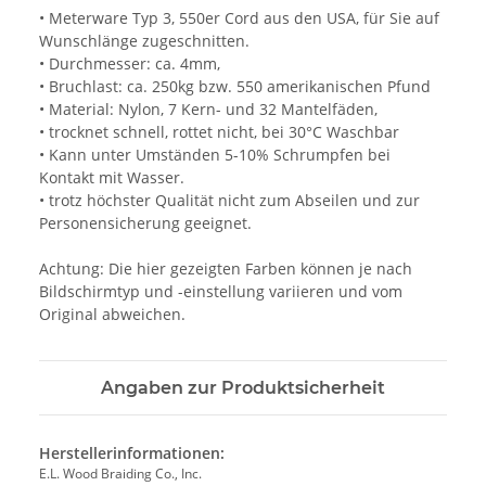
• Meterware Typ 3, 550er Cord aus den USA, für Sie auf
Wunschlänge zugeschnitten.
• Durchmesser: ca. 4mm,
• Bruchlast: ca. 250kg bzw. 550 amerikanischen Pfund
• Material: Nylon, 7 Kern- und 32 Mantelfäden,
• trocknet schnell, rottet nicht, bei 30°C Waschbar
• Kann unter Umständen 5-10% Schrumpfen bei
Kontakt mit Wasser.
• trotz höchster Qualität nicht zum Abseilen und zur
Personensicherung geeignet.
Achtung: Die hier gezeigten Farben können je nach
Bildschirmtyp und -einstellung variieren und vom
Original abweichen.
Angaben zur Produktsicherheit
Herstellerinformationen:
E.L. Wood Braiding Co., Inc.