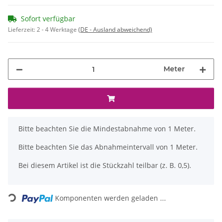
Sofort verfügbar
Lieferzeit:
2 - 4 Werktage
(DE - Ausland abweichend)
Meter
x
Bitte beachten Sie die Mindestabnahme von 1 Meter.
Bitte beachten Sie das Abnahmeintervall von 1 Meter.
Bei diesem Artikel ist die Stückzahl teilbar (z. B. 0,5).
Loading...
Komponenten werden geladen ...