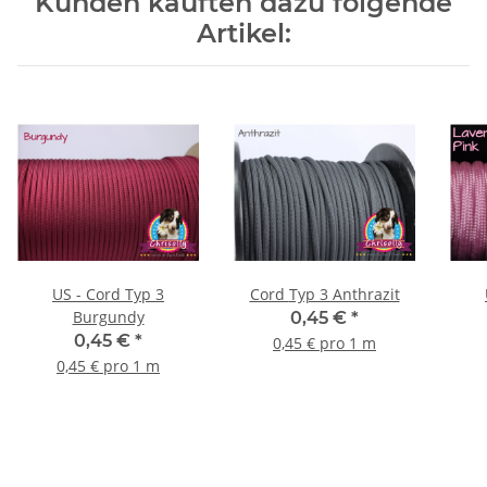
Kunden kauften dazu folgende
Artikel:
US - Cord Typ 3
Cord Typ 3 Anthrazit
Burgundy
0,45 €
*
0,45 €
*
0,45 € pro 1 m
0,45 € pro 1 m