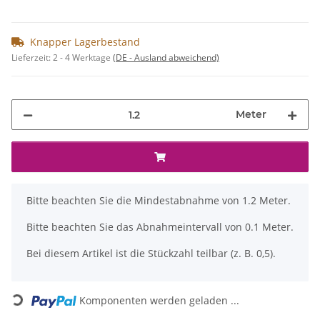
Knapper Lagerbestand
Lieferzeit:
2 - 4 Werktage
(DE - Ausland abweichend)
Meter
x
Bitte beachten Sie die Mindestabnahme von 1.2 Meter.
Bitte beachten Sie das Abnahmeintervall von 0.1 Meter.
Bei diesem Artikel ist die Stückzahl teilbar (z. B. 0,5).
Loading...
Komponenten werden geladen ...