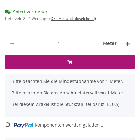
Sofort verfügbar
Lieferzeit:
2 - 4 Werktage
(DE - Ausland abweichend)
Meter
x
Bitte beachten Sie die Mindestabnahme von 1 Meter.
Bitte beachten Sie das Abnahmeintervall von 1 Meter.
Bei diesem Artikel ist die Stückzahl teilbar (z. B. 0,5).
Loading...
Komponenten werden geladen ...