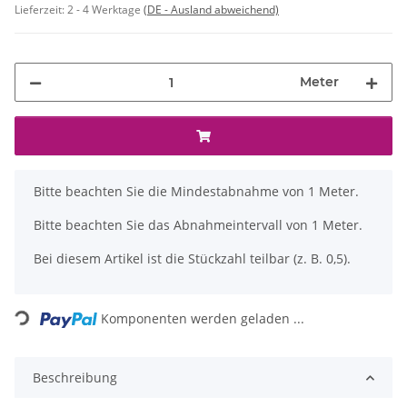
Lieferzeit:
2 - 4 Werktage
(DE - Ausland abweichend)
Meter
x
Bitte beachten Sie die Mindestabnahme von 1 Meter.
Bitte beachten Sie das Abnahmeintervall von 1 Meter.
Bei diesem Artikel ist die Stückzahl teilbar (z. B. 0,5).
Loading...
Komponenten werden geladen ...
Beschreibung