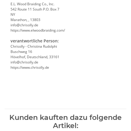
E.L. Wood Braiding Co., Inc.
542 Route 11 South P.O. Box 7
NY
Marathon, , 13803
info@chrisolly.de
https://www.elwoodbraiding.com/
verantwortliche Person:
Chrisolly - Christina Rudolphi
Buschweg 16
Hövelhof, Deutschland, 33161
info@chrisolly.de
https://www.chrisolly.de
Kunden kauften dazu folgende
Artikel: