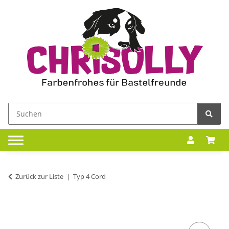
Zurück zur Liste
Typ 4 Cord