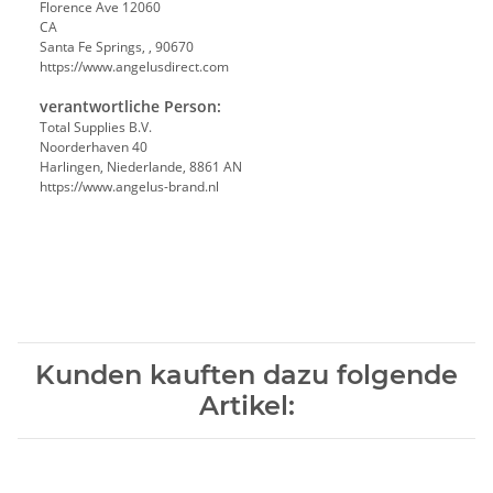
Florence Ave 12060
CA
Santa Fe Springs, , 90670
https://www.angelusdirect.com
verantwortliche Person:
Total Supplies B.V.
Noorderhaven 40
Harlingen, Niederlande, 8861 AN
https://www.angelus-brand.nl
Kunden kauften dazu folgende
Artikel: