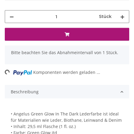
Stück
x
Bitte beachten Sie das Abnahmeintervall von 1 Stück.
ng...
Komponenten werden geladen ...
Beschreibung
• Angelus Green Glow In The Dark Lederfarbe ist ideal
für Materialien wie Leder, Biothane, Leinwand & Denim
• Inhalt: 29,5 ml Flasche (1 fl. oz.)
• Farbe: Green Glow itd