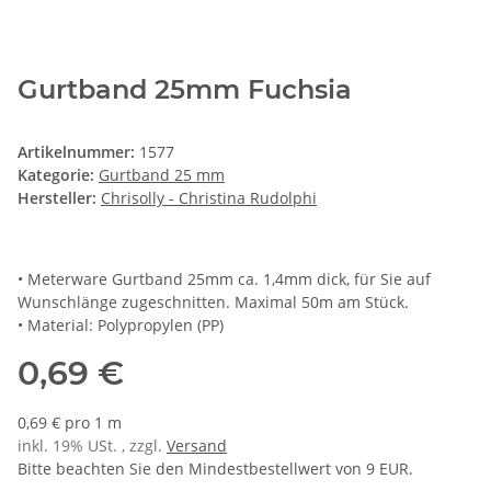
Gurtband 25mm Fuchsia
Artikelnummer:
1577
Kategorie:
Gurtband 25 mm
Hersteller:
Chrisolly - Christina Rudolphi
• Meterware Gurtband 25mm ca. 1,4mm dick, für Sie auf
Wunschlänge zugeschnitten. Maximal 50m am Stück.
• Material: Polypropylen (PP)
0,69 €
0,69 € pro 1 m
inkl. 19% USt. , zzgl.
Versand
Bitte beachten Sie den Mindestbestellwert von 9 EUR.