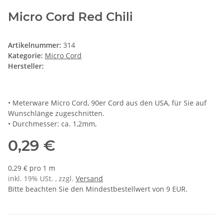
Micro Cord Red Chili
Artikelnummer:
314
Kategorie:
Micro Cord
Hersteller:
• Meterware Micro Cord, 90er Cord aus den USA, für Sie auf
Wunschlänge zugeschnitten.
• Durchmesser: ca. 1,2mm,
0,29 €
0,29 € pro 1 m
inkl. 19% USt. , zzgl.
Versand
Bitte beachten Sie den Mindestbestellwert von 9 EUR.