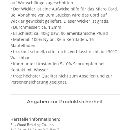
auf Wunschlänge zugeschnitten.
• Der Wickler ist eine Aufwickelhilfe für das Micro Cord.
Bei Abnahme von 30m Stücken wird das Cord auf
Wickler gewickelt geliefert. Dieser Wicker ist gratis.
• Durchmesser: ca. 1,2mm
• Bruchlast: ca. 40kg bzw. 90 amerikanische Pfund
• Material: 100% Nylon, Kein Kernfaden, 16
Mantelfäden
• trocknet schnell, rottet nicht, verblasst nicht, bei 30°C
Waschbar
• Kann unter Umständen 5-10% Schrumpfen bei
Kontakt mit Wasser.
• trotz höchster Qualität nicht zum Abseilen und zur
Personensicherung geeignet.
Angaben zur Produktsicherheit
Herstellerinformationen:
E.L. Wood Braiding Co., Inc.
542 Route 11 South P.O. Box 7