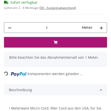
Sofort verfügbar
Lieferzeit:
2 - 4 Werktage
(DE - Ausland abweichend)
Meter
x
Bitte beachten Sie das Abnahmeintervall von 1 Meter.
Loading...
Komponenten werden geladen ...
Beschreibung
• Meterware Micro Cord, 90er Cord aus den USA, für Sie