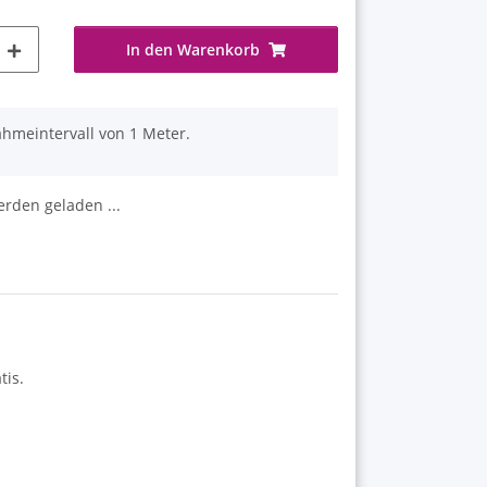
In den Warenkorb
ahmeintervall von 1 Meter.
den geladen ...
tis.