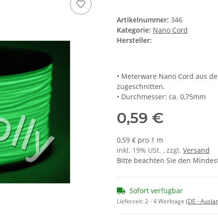
Artikelnummer:
346
Kategorie:
Nano Cord
Hersteller:
• Meterware Nano Cord aus de
zugeschnitten.
• Durchmesser: ca. 0,75mm
0,59 €
0,59 € pro 1 m
inkl. 19% USt. , zzgl.
Versand
Bitte beachten Sie den Mindes
Sofort verfügbar
Lieferzeit:
2 - 4 Werktage
(DE - Ausla