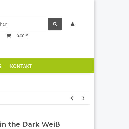
0,00 €
G
KONTAKT
in the Dark Weiß