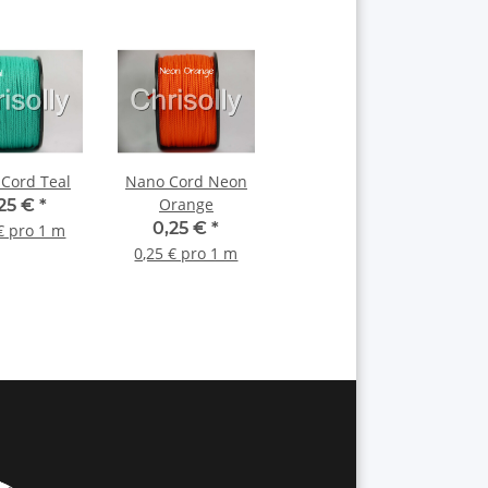
Cord Teal
Nano Cord Neon
Orange
,25 €
*
0,25 €
*
€ pro 1 m
0,25 € pro 1 m