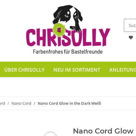
ÜBER CHRISOLLY
NEU IM SORTIMENT
ANLEITUN
ord
Nano Cord
Nano Cord Glow in the Dark Weiß
Nano Cord Glow 