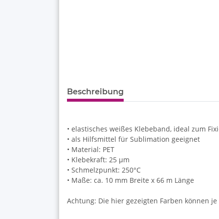
Beschreibung
• elastisches weißes Klebeband, ideal zum Fix
• als Hilfsmittel für Sublimation geeignet
• Material: PET
• Klebekraft: 25 µm
• Schmelzpunkt: 250°C
• Maße: ca. 10 mm Breite x 66 m Länge
Achtung: Die hier gezeigten Farben können je