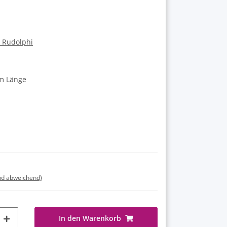
a Rudolphi
 m Länge
nd abweichend)
In den Warenkorb