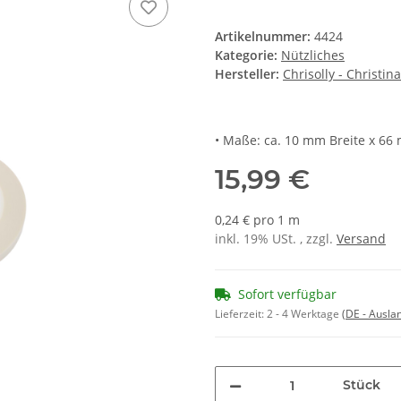
Artikelnummer:
4424
Kategorie:
Nützliches
Hersteller:
Chrisolly - Christin
• Maße: ca. 10 mm Breite x 66
15,99 €
0,24 € pro 1 m
inkl. 19% USt. , zzgl.
Versand
Sofort verfügbar
Lieferzeit:
2 - 4 Werktage
(DE - Ausla
Stück