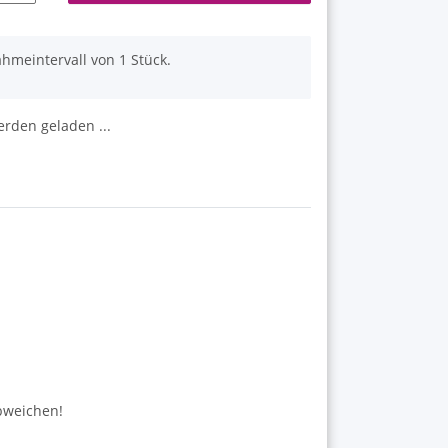
hmeintervall von 1 Stück.
den geladen ...
abweichen!