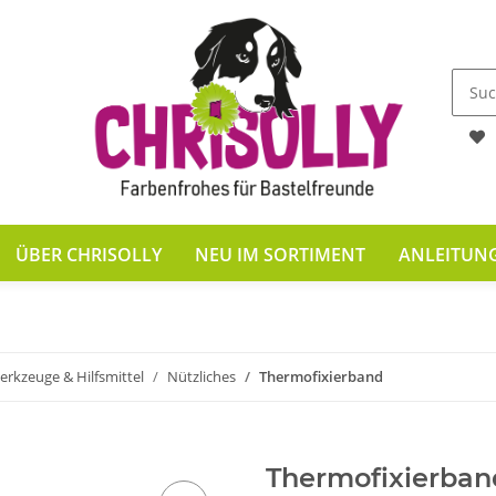
ÜBER CHRISOLLY
NEU IM SORTIMENT
ANLEITUN
erkzeuge & Hilfsmittel
Nützliches
Thermofixierband
Thermofixierban