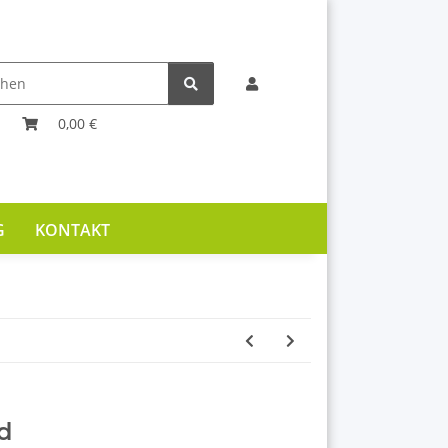
0,00 €
G
KONTAKT
d