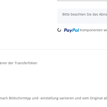
x
Bitte beachten Sie das Abna
Komponenten wer
Loading...
ieren der Transferfolien
 nach Bildschirmtyp und -einstellung variieren und vom Original 