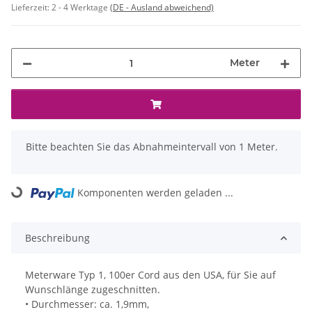
Lieferzeit:
2 - 4 Werktage
(DE - Ausland abweichend)
Meter
x
Bitte beachten Sie das Abnahmeintervall von 1 Meter.
Komponenten werden geladen ...
Loading...
Beschreibung
Meterware Typ 1, 100er Cord aus den USA, für Sie auf
Wunschlänge zugeschnitten.
• Durchmesser: ca. 1,9mm,