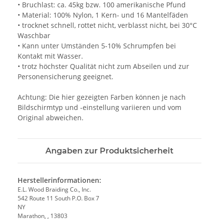
• Bruchlast: ca. 45kg bzw. 100 amerikanische Pfund
• Material: 100% Nylon, 1 Kern- und 16 Mantelfäden
• trocknet schnell, rottet nicht, verblasst nicht, bei 30°C
Waschbar
• Kann unter Umständen 5-10% Schrumpfen bei
Kontakt mit Wasser.
• trotz höchster Qualität nicht zum Abseilen und zur
Personensicherung geeignet.
Achtung: Die hier gezeigten Farben können je nach
Bildschirmtyp und -einstellung variieren und vom
Original abweichen.
Angaben zur Produktsicherheit
Herstellerinformationen:
E.L. Wood Braiding Co., Inc.
542 Route 11 South P.O. Box 7
NY
Marathon, , 13803