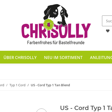
ÜBER CHRISOLLY
NEU IM SORTIMENT
ANLEITUN
ord
Typ 1 Cord
US - Cord Typ 1 Tan Blend
US - Cord Typ 1 