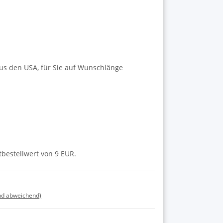
us den USA, für Sie auf Wunschlänge
tbestellwert von 9 EUR.
nd abweichend)