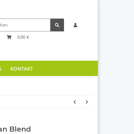
0,00 €
G
KONTAKT
Tan Blend