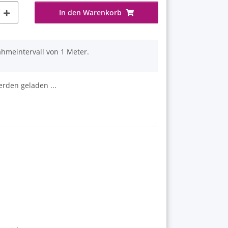
In den Warenkorb
ahmeintervall von 1 Meter.
den geladen ...