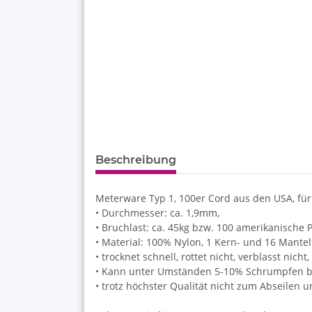
Beschreibung
Meterware Typ 1, 100er Cord aus den USA, für
• Durchmesser: ca. 1,9mm,
• Bruchlast: ca. 45kg bzw. 100 amerikanische 
• Material: 100% Nylon, 1 Kern- und 16 Mante
• trocknet schnell, rottet nicht, verblasst nich
• Kann unter Umständen 5-10% Schrumpfen be
• trotz höchster Qualität nicht zum Abseilen 