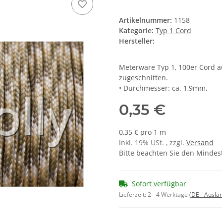
Artikelnummer:
1158
Kategorie:
Typ 1 Cord
Hersteller:
Meterware Typ 1, 100er Cord a
zugeschnitten.
• Durchmesser: ca. 1,9mm,
0,35 €
0,35 € pro 1 m
inkl. 19% USt. , zzgl.
Versand
Bitte beachten Sie den Mindes
Sofort verfügbar
Lieferzeit:
2 - 4 Werktage
(DE - Ausla