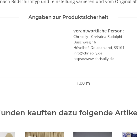
 nach Bildschirmtyp und -einstellung variieren und vom Original 
Angaben zur Produktsicherheit
verantwortliche Person:
Chrisolly - Christina Rudolphi
Buschweg 16
Hövelhof, Deutschland, 33161
info@chrisolly.de
https://www.chrisolly.de
1,00 m
unden kauften dazu folgende Artike