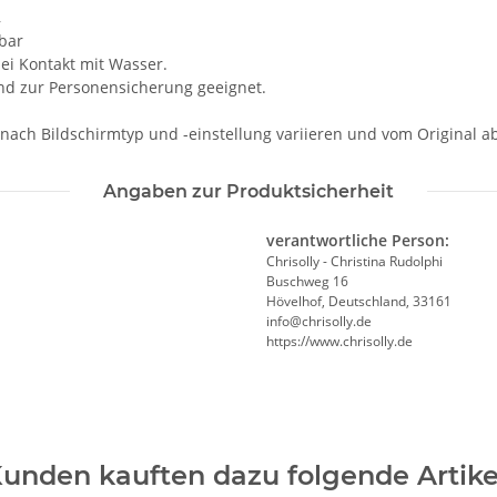
,
hbar
i Kontakt mit Wasser.
und zur Personensicherung geeignet.
 nach Bildschirmtyp und -einstellung variieren und vom Original 
Angaben zur Produktsicherheit
verantwortliche Person:
Chrisolly - Christina Rudolphi
Buschweg 16
Hövelhof, Deutschland, 33161
info@chrisolly.de
https://www.chrisolly.de
unden kauften dazu folgende Artike