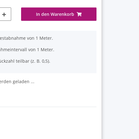
In den Warenkorb
destabnahme von 1 Meter.
ahmeintervall von 1 Meter.
ckzahl teilbar (z. B. 0,5).
den geladen ...