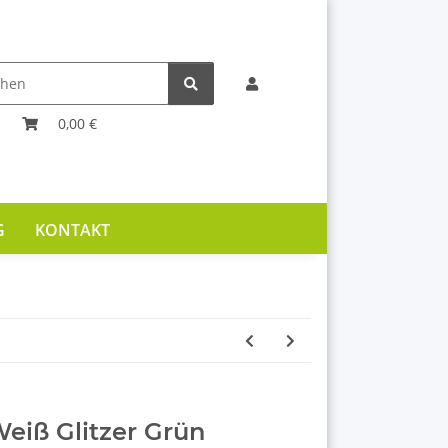
0,00 €
G
KONTAKT
Weiß Glitzer Grün