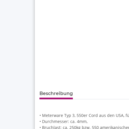
Beschreibung
• Meterware Typ 3, 550er Cord aus den USA, f
• Durchmesser: ca. 4mm,
• Bruchlast: ca. 250kg bzw. 550 amerikanisch