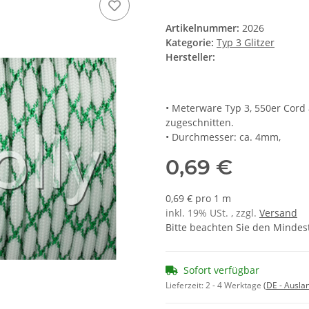
Artikelnummer:
2026
Kategorie:
Typ 3 Glitzer
Hersteller:
• Meterware Typ 3, 550er Cord
zugeschnitten.
• Durchmesser: ca. 4mm,
0,69 €
0,69 € pro 1 m
inkl. 19% USt. , zzgl.
Versand
Bitte beachten Sie den Mindes
Sofort verfügbar
Lieferzeit:
2 - 4 Werktage
(DE - Ausla