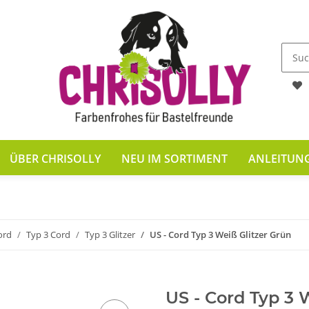
ÜBER CHRISOLLY
NEU IM SORTIMENT
ANLEITUN
ord
Typ 3 Cord
Typ 3 Glitzer
US - Cord Typ 3 Weiß Glitzer Grün
US - Cord Typ 3 